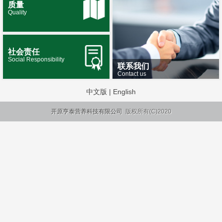
质量
Quality
社会责任
Social Responsibility
联系我们
Contact us
中文版
|
English
开原亨泰营养科技有限公司
版权所有(C)2020